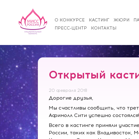
О КОНКУРСЕ
КАСТИНГ
ЖЮРИ
П
ПРЕСС-ЦЕНТР
КОНТАКТЫ
Открытый касти
20 февраля 2018
Дорогие друзья,
Мы счастливы сообщить, что трет
Афимолл Сити успешно состоялся
Всего в кастинге приняли участи
России, таких как Владивосток, М