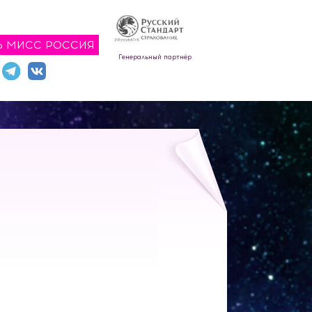
Ь МИСС РОССИЯ
Генеральный партнёр