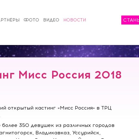
СТАН
АРТНЁРЫ
ФОТО
ВИДЕО
НОВОСТИ
нг Мисс Россия 2018
ий открытый кастинг «Мисс Россия» в ТРЦ
!
е более 350 девушек из различных городов
агнитогорск, Владикавказ, Уссурийск,