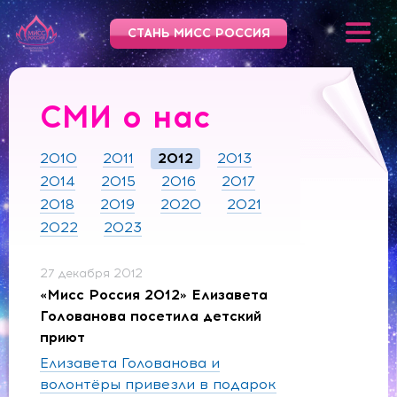
СТАНЬ МИСС РОССИЯ
СМИ о нас
2010
2011
2012
2013
2014
2015
2016
2017
2018
2019
2020
2021
2022
2023
27 декабря 2012
«Мисс Россия 2012» Елизавета
Голованова посетила детский
приют
Елизавета Голованова и
волонтёры привезли в подарок