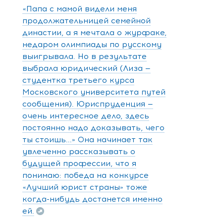
«Папа с мамой видели меня
продолжательницей семейной
династии, а я мечтала о журфаке,
недаром олимпиады по русскому
выигрывала. Но в результате
выбрала юридический (Лиза —
студентка третьего курса
Московского университета путей
сообщения). Юриспруденция —
очень интересное дело, здесь
постоянно надо доказывать, чего
ты стоишь...» Она начинает так
увлеченно рассказывать о
будущей профессии, что я
понимаю: победа на конкурсе
«Лучший юрист страны» тоже
когда-нибудь достанется именно
ей.