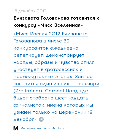
13 декабря 2012
Елизавета Голованова готовится к
конкурсу «Мисс Вселенная»
«Мисс Россия 2012 Елизавета
Голованова в числе 89
конкурсанток ежедневно
репетирует, демонстрирует
наряды, образы и чувство стиля,
участвует в фотосессиях и
промежуточных этапах. Завтра
состоится один из них — прежюри
(Preliminary Competition), где
будет отобрано шестнадцать
финалисток, имена которых мы
узнаем только на церемонии 19
декабря».
Интернет-портал Moda.ru