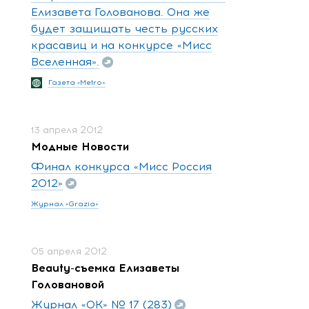
Елизавета Голованова. Она же
будет защищать честь русских
красавиц и на конкурсе «Мисс
Вселенная».
Газета «Metro»
13 апреля 2012
Модные Новости
Финал конкурса «Мисс Россия
2012»
Журнал «Grazia»
05 апреля 2012
Beauty-съемка Елизаветы
Головановой
Журнал «OK» № 17 (283)