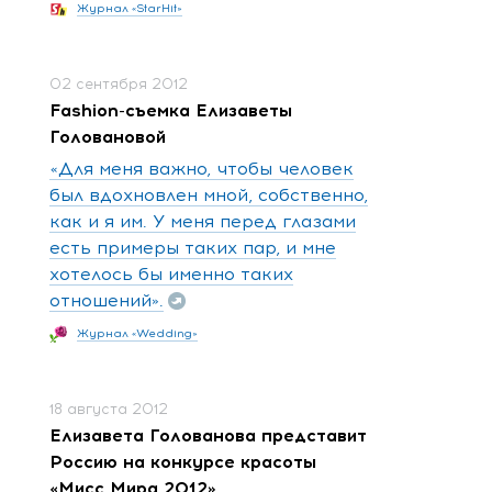
Журнал «StarHit»
02 сентября 2012
Fashion-съемка Елизаветы
Головановой
«Для меня важно, чтобы человек
был вдохновлен мной, собственно,
как и я им. У меня перед глазами
есть примеры таких пар, и мне
хотелось бы именно таких
отношений».
Журнал «Wedding»
18 августа 2012
Елизавета Голованова представит
Россию на конкурсе красоты
«Мисс Мира 2012»