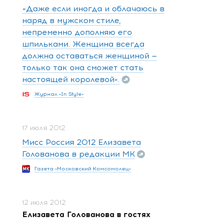
«Даже если иногда и облачаюсь в
наряд в мужском стиле,
непременно дополняю его
шпильками. Женщина всегда
должна оставаться женщиной —
только так она сможет стать
настоящей королевой».
Журнал «In Style»
17 июля 2012
Мисс Россия 2012 Елизавета
Голованова в редакции МК
Газета «Московский Комсомолец»
12 июля 2012
Елизавета Голованова в гостях