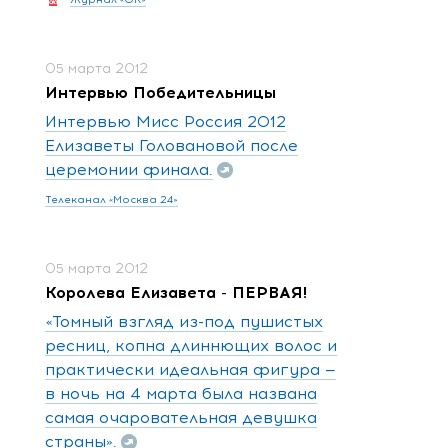
05 марта 2012
Интервью Победительницы
Интервью Мисс Россия 2012
Елизаветы Головановой после
церемонии финала.
Телеканал «Москва 24»
05 марта 2012
Королева Елизавета - ПЕРВАЯ!
«Томный взгляд из-под пушистых
ресниц, копна длиннющих волос и
практически идеальная фигура —
в ночь на 4 марта была названа
самая очаровательная девушка
страны».