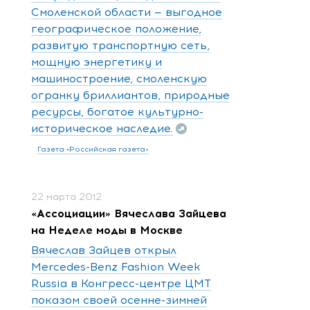
Смоленской области — выгодное
географическое положение,
развитую транспортную сеть,
мощную энергетику и
машиностроение, смоленскую
огранку бриллиантов, природные
ресурсы, богатое культурно-
историческое наследие.
Газета «Российская газета»
22 марта 2012
«Ассоциации» Вячеслава Зайцева
на Неделе моды в Москве
Вячеслав Зайцев открыл
Mercedes-Benz Fashion Week
Russia в Конгресс-центре ЦМТ
показом своей осенне-зимней