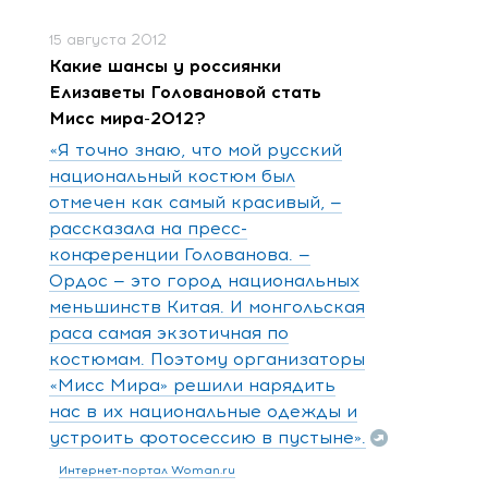
15 августа 2012
Какие шансы у россиянки
Елизаветы Головановой стать
Мисс мира-2012?
«Я точно знаю, что мой русский
национальный костюм был
отмечен как самый красивый, —
рассказала на пресс-
конференции Голованова. —
Ордос — это город национальных
меньшинств Китая. И монгольская
раса самая экзотичная по
костюмам. Поэтому организаторы
«Мисс Мира» решили нарядить
нас в их национальные одежды и
устроить фотосессию в пустыне».
Интернет-портал Woman.ru