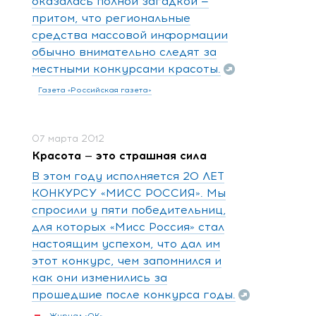
оказалась полной загадкой —
притом, что региональные
средства массовой информации
обычно внимательно следят за
местными конкурсами красоты.
Газета «Российская газета»
07 марта 2012
Красота — это страшная сила
В этом году исполняется 20 ЛЕТ
КОНКУРСУ «МИСС РОССИЯ». Мы
спросили у пяти победительниц,
для которых «Мисс Россия» стал
настоящим успехом, что дал им
этот конкурс, чем запомнился и
как они изменились за
прошедшие после конкурса годы.
Журнал «ОК»