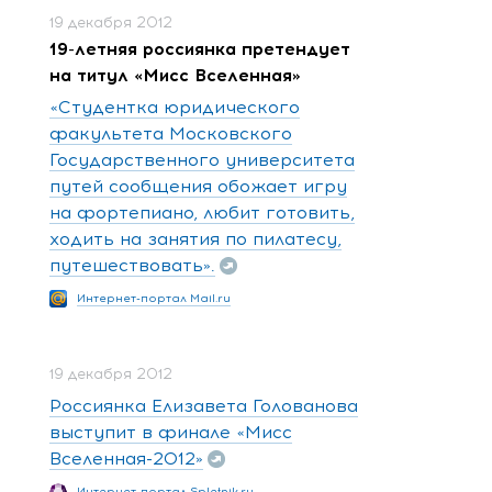
19 декабря 2012
19-летняя россиянка претендует
на титул «Мисс Вселенная»
«Студентка юридического
факультета Московского
Государственного университета
путей сообщения обожает игру
на фортепиано, любит готовить,
ходить на занятия по пилатесу,
путешествовать».
Интернет-портал Mail.ru
19 декабря 2012
Россиянка Елизавета Голованова
выступит в финале «Мисс
Вселенная-2012»
Интернет-портал Spletnik.ru