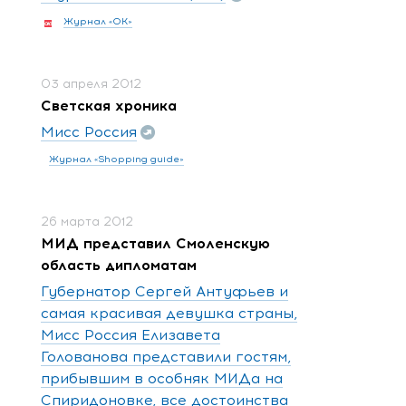
Журнал «ОК»
03 апреля 2012
Светская хроника
Мисс Россия
Журнал «Shopping guide»
26 марта 2012
МИД представил Смоленскую
область дипломатам
Губернатор Сергей Антуфьев и
самая красивая девушка страны,
Мисс Россия Елизавета
Голованова представили гостям,
прибывшим в особняк МИДа на
Спиридоновке, все достоинства