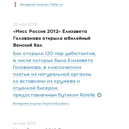
Интернет-портал Tatler.ru
25 мая 2012
«Мисс Россия 2012» Елизавета
Голованова открыла юбилейный
Венский бал
Бал открыли 120 пар дебютантов,
в числе которых была Елизавета
Голованова, в классическом
платье из натуральной органзы
со вставками из кружева и
отделкой бисером,
предоставленным бутиком Rstelle.
Интернет-портал FashionGuide.ru
14 мая 2012