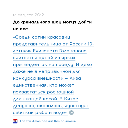
13 августа 2012
До финального шоу могут дойти
не все
«Среди сотни красавиц
представительница от России 19-
летняяя Елизавета Голованова
считается одной из ярких
претенденток на победу. И дело
даже не в непривычной для
конкурса внешности — Лиза
единственная, кто может
похвастаться роскошной
длиннющей косой. В Китае
девушка, оказалось, чувствует
себя как рыба в воде».
Газета «Московский Комсомолец»