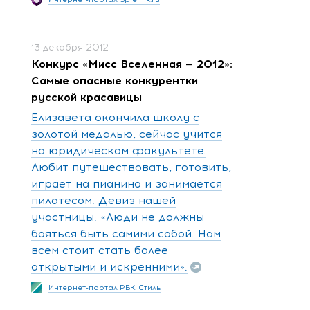
13 декабря 2012
Конкурс «Мисс Вселенная — 2012»:
Самые опасные конкурентки
русской красавицы
Елизавета окончила школу с
золотой медалью, сейчас учится
на юридическом факультете.
Любит путешествовать, готовить,
играет на пианино и занимается
пилатесом. Девиз нашей
участницы: «Люди не должны
бояться быть самими собой. Нам
всем стоит стать более
открытыми и искренними».
Интернет-портал РБК. Стиль