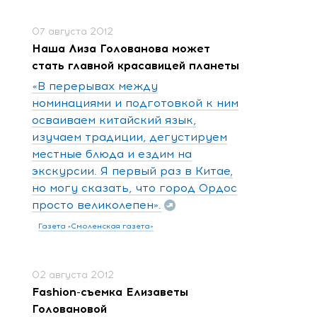
07 августа 2012
Наша Лиза Голованова может
стать главной красавицей планеты
«В перерывах между
номинациями и подготовкой к ним
осваиваем китайский язык,
изучаем традиции, дегустируем
местные блюда и ездим на
экскурсии. Я первый раз в Китае,
но могу сказать, что город Ордос
просто великолепен».
Газета «Смоленская газета»
02 августа 2012
Fashion-съемка Елизаветы
Головановой