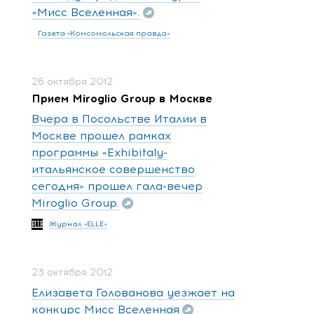
«Мисс Вселенная».
Газета «Комсомольская правда»
26 октября 2012
Прием Miroglio Group в Москве
Вчера в Посольстве Италии в
Москве прошел рамках
программы «Exhibitaly-
итальянское совершенство
сегодня» прошел гала-вечер
Miroglio Group.
Журнал «ELLE»
23 октября 2012
Елизавета Голованова уезжает на
конкурс Мисс Вселенная