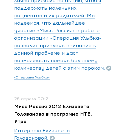
лично приехала на акцию, чтобы
поддержать маленьких
пациентов и их родителей. Мы
надеемся, что дальнейшее
участие «Мисс Россия» в работе
организации «Операция Улыбка»
позволит привлечь внимание к
данной проблеме и даст
возможность помочь большему
количеству детей с этим пороком.
«Операция Улыбка»
26 апреля 2012
Мисс Россия 2012 Елизавета
Голованова в программе НТВ.
Утро
Интервью Елизаветы
Головановой.