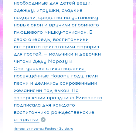
необходимые для детей вещи:
одежду, игрушки, сладкие
подарки, средства на установку
новых окон и вручили огромного
плюшевого мишку-талисман. В
свою очередь, воспитанники
интерната приготовили сюрприз
для гостей, — мальчики и девочки
читали Деду Морозу и
Снегурочке стихотворения,
посвящённые Новому году, пели
песни и делились сокровенными
желаниями под ёлкой. По
завершении праздника Елизавета
подписала для каждого
воспитанника рождественские
открытки.
Интернет-портал FashionGuide.ru