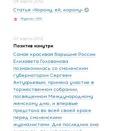
08 марта 2012
Статья «Корону, ей, корону»
Журнал «ОК»
07 марта 2012
Позитив изнутри
Самая красивая барышня России
Елизавета Голованова
познакомилась со смоленским
губернатором Сергеем
Антуфьевым, приняла участие в
торжественном собрании,
посвященном Международному
женскому дню, и впервые
предстала во всей своей красе
перед смоленскими
журналистами. Для последних она