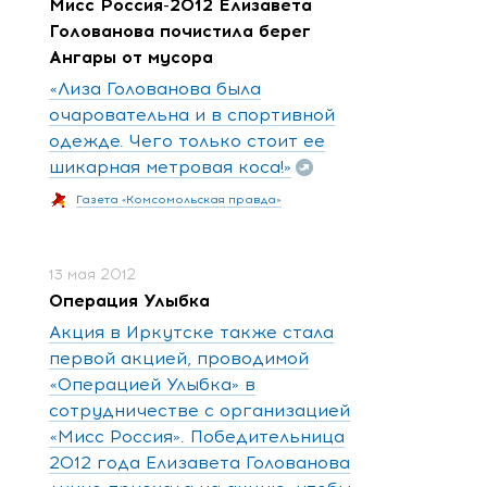
Мисс Россия-2012 Елизавета
Голованова почистила берег
Ангары от мусора
«Лиза Голованова была
очаровательна и в спортивной
одежде. Чего только стоит ее
шикарная метровая коса!»
Газета «Комсомольская правда»
13 мая 2012
Операция Улыбка
Акция в Иркутске также стала
первой акцией, проводимой
«Операцией Улыбка» в
сотрудничестве с организацией
«Мисс Россия». Победительница
2012 года Елизавета Голованова