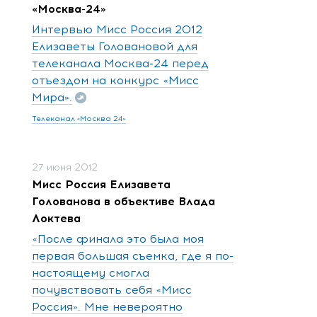
«Москва-24»
Интервью Мисс Россия 2012
Елизаветы Головановой для
телеканала Москва-24 перед
отъездом на конкурс «Мисс
Мира».
Телеканал «Москва 24»
27 июня 2012
Мисс Россия Елизавета
Голованова в объективе Влада
Локтева
«После финала это была моя
первая большая съемка, где я по-
настоящему смогла
почувствовать себя «Мисс
Россия». Мне невероятно