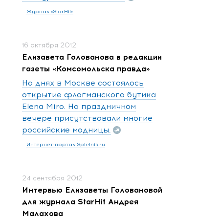
Журнал «StarHit»
16 октября 2012
Елизавета Голованова в редакции
газеты «Комсомольска правда»
На днях в Москве состоялось
открытие флагманского бутика
Elena Miro. На праздничном
вечере присутствовали многие
российские модницы.
Интернет-портал Spletnik.ru
24 сентября 2012
Интервью Елизаветы Головановой
для журнала StarHit Андрея
Малахова