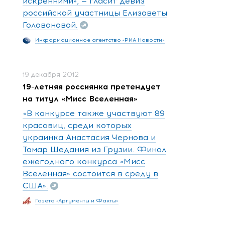
искренними», — гласит девиз
российской участницы Елизаветы
Головановой.
Информационное агентство «РИА Новости»
19 декабря 2012
19-летняя россиянка претендует
на титул «Мисс Вселенная»
«В конкурсе также участвуют 89
красавиц, среди которых
украинка Анастасия Чернова и
Тамар Шедания из Грузии. Финал
ежегодного конкурса «Мисс
Вселенная» состоится в среду в
США».
Газета «Аргументы и Факты»