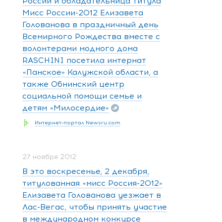
России и обладательница титула
Мисс России-2012 Елизавета
Голованова в праздничный день
Всемирного Рождества вместе с
волонтерами модного дома
RASCHINI посетила интернат
«Панское» Калужской области, а
также Обнинский центр
социальной помощи семье и
детям «Милосердие»
Интернет-портал Newsru.com
27 ноября 2012
В это воскресенье, 2 декабря,
титулованная «мисс Россия-2012»
Елизавета Голованова уезжает в
Лас-Вегас, чтобы принять участие
в международном конкурсе