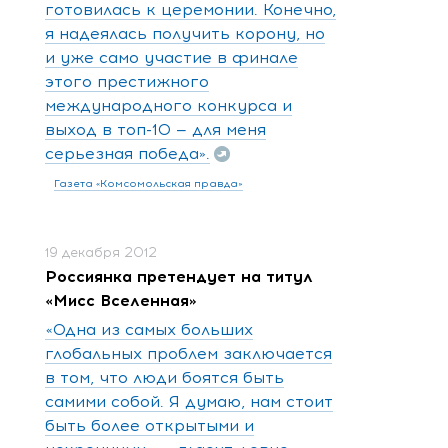
готовилась к церемонии. Конечно,
я надеялась получить корону, но
и уже само участие в финале
этого престижного
международного конкурса и
выход в топ-10 — для меня
серьезная победа».
Газета «Комсомольская правда»
19 декабря 2012
Россиянка претендует на титул
«Мисс Вселенная»
«Одна из самых больших
глобальных проблем заключается
в том, что люди боятся быть
самими собой. Я думаю, нам стоит
быть более открытыми и