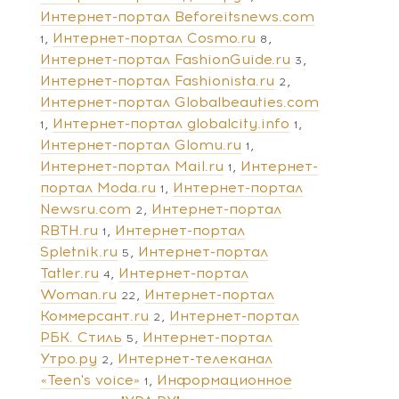
Интернет-портал Beforeitsnews.com
Интернет-портал Cosmo.ru
1
8
Интернет-портал FashionGuide.ru
3
Интернет-портал Fashionista.ru
2
Интернет-портал Globalbeauties.com
Интернет-портал globalcity.info
1
1
Интернет-портал Glomu.ru
1
Интернет-портал Mail.ru
Интернет-
1
портал Moda.ru
Интернет-портал
1
Newsru.com
Интернет-портал
2
RBTH.ru
Интернет-портал
1
Spletnik.ru
Интернет-портал
5
Tatler.ru
Интернет-портал
4
Woman.ru
Интернет-портал
22
Коммерсант.ru
Интернет-портал
2
РБК. Стиль
Интернет-портал
5
Утро.ру
Интернет-телеканал
2
«Teen's voice»
Информационное
1