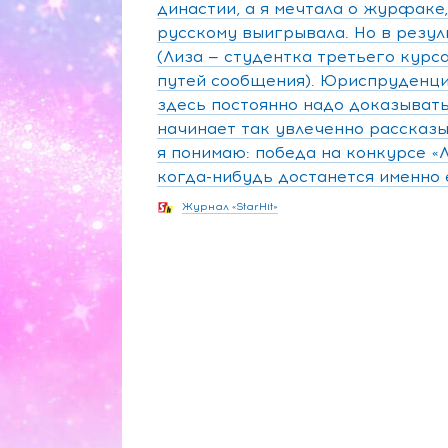
династии, а я мечтала о журфаке
русскому выигрывала. Но в резу
(Лиза — студентка третьего курс
путей сообщения). Юриспруденция
здесь постоянно надо доказывать,
начинает так увлеченно рассказ
я понимаю: победа на конкурсе 
когда-нибудь достанется именно 
Журнал «StarHit»