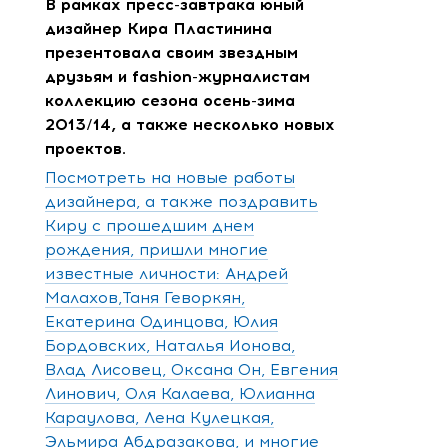
В рамках пресс-завтрака юный
дизайнер Кира Пластинина
презентовала своим звездным
друзьям и fashion-журналистам
коллекцию сезона осень-зима
2013/14, а также несколько новых
проектов.
Посмотреть на новые работы
дизайнера, а также поздравить
Киру с прошедшим днем
рождения, пришли многие
известные личности: Андрей
Малахов,Таня Геворкян,
Екатерина Одинцова, Юлия
Бордовских, Наталья Ионова,
Влад Лисовец, Оксана Он, Евгения
Линович, Оля Калаева, Юлианна
Караулова, Лена Кулецкая,
Эльмира Абдразакова, и многие