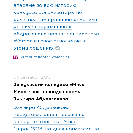
впервые за всю историю
конкурса организаторы по
религиозным причинам отменили
дефиле в купальниках.
Абдразакова прокомментировала
Woman.ru свое отношение к
этому решению.
Интернет-портал Woman.ru
06 сентября 2013
За кулисами конкурса «Мисс
Мира»: как проводит время
Эльмира Абдразакова
Эльмира Абдразакова,
представляющая Россию на
конкурсе красоты «Мисс
Мира»-2013, на днях прилетела на