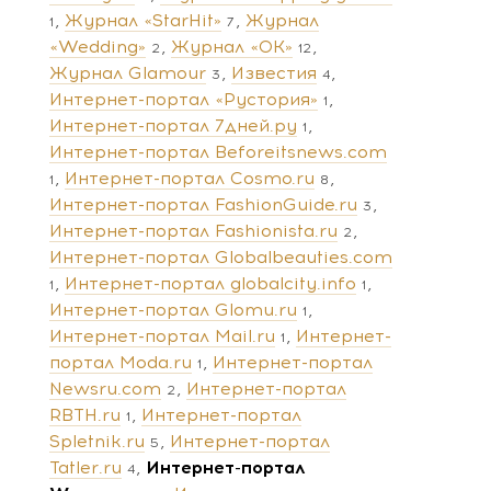
Журнал «StarHit»
Журнал
1
7
«Wedding»
Журнал «ОК»
2
12
Журнал Glamour
Известия
3
4
Интернет-портал «Рустория»
1
Интернет-портал 7дней.ру
1
Интернет-портал Beforeitsnews.com
Интернет-портал Cosmo.ru
1
8
Интернет-портал FashionGuide.ru
3
Интернет-портал Fashionista.ru
2
Интернет-портал Globalbeauties.com
Интернет-портал globalcity.info
1
1
Интернет-портал Glomu.ru
1
Интернет-портал Mail.ru
Интернет-
1
портал Moda.ru
Интернет-портал
1
Newsru.com
Интернет-портал
2
RBTH.ru
Интернет-портал
1
Spletnik.ru
Интернет-портал
5
Tatler.ru
Интернет-портал
4