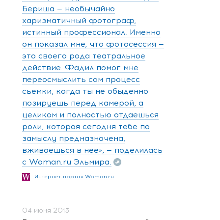
Бериша — необычайно
харизматичный фотограф,
истинный профессионал. Именно
он показал мне, что фотосессия —
это своего рода театральное
действие. Фадил помог мне
переосмыслить сам процесс
съемки, когда ты не обыденно
позируешь перед камерой, а
целиком и полностью отдаешься
роли, которая сегодня тебе по
замыслу предназначена,
вживаешься в нее», — поделилась
с Woman.ru Эльмира.
Интернет-портал Woman.ru
04 июня 2013