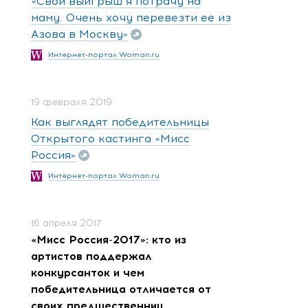
«Свой выигрыш я потрачу на
маму. Очень хочу перевезти ее из
Азова в Москву»
Интернет-портал Woman.ru
19 февраля 2019
Как выглядят победительницы
Открытого кастинга «Мисс
Россия»
Интернет-портал Woman.ru
16 апреля 2017
«Мисс Россия-2017»: кто из
артистов поддержал
конкурсанток и чем
победительница отличается от
своих предшественниц