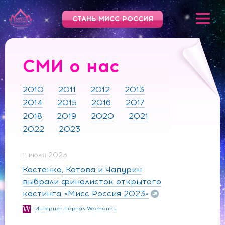
СТАНЬ МИСС РОССИЯ
СМИ о нас
2010
2011
2012
2013
2014
2015
2016
2017
2018
2019
2020
2021
2022
2023
11 июля 2023
Костенко, Котова и Чапурин
выбрали финалисток открытого
кастинга «Мисс Россия 2023»
Интернет-портал Woman.ru