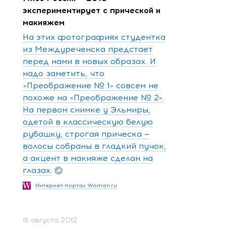
экспериментирует с прической и
макияжем
На этих фотографиях студентка
из Междуреченска предстает
перед нами в новых образах. И
надо заметить, что
«Преображение № 1» совсем не
похоже на «Преображение № 2».
На первом снимке у Эльмиры,
одетой в классическую белую
рубашку, строгая прическа —
волосы собраны в гладкий пучок,
а акцент в макияже сделан на
глазах.
Интернет-портал Woman.ru
15 августа 2012