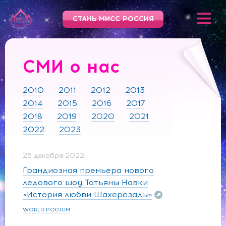
СТАНЬ МИСС РОССИЯ
СМИ о нас
2010
2011
2012
2013
2014
2015
2016
2017
2018
2019
2020
2021
2022
2023
26 декабря 2022
Грандиозная премьера нового
ледового шоу Татьяны Навки
«История любви Шахерезады»
WORLD PODIUM