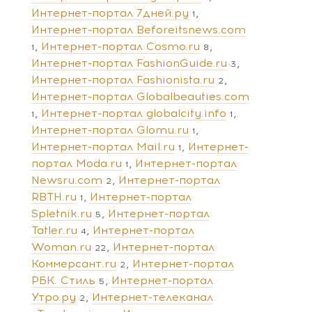
Интернет-портал 7дней.ру
1
Интернет-портал Beforeitsnews.com
Интернет-портал Cosmo.ru
1
8
Интернет-портал FashionGuide.ru
3
Интернет-портал Fashionista.ru
2
Интернет-портал Globalbeauties.com
Интернет-портал globalcity.info
1
1
Интернет-портал Glomu.ru
1
Интернет-портал Mail.ru
Интернет-
1
портал Moda.ru
Интернет-портал
1
Newsru.com
Интернет-портал
2
RBTH.ru
Интернет-портал
1
Spletnik.ru
Интернет-портал
5
Tatler.ru
Интернет-портал
4
Woman.ru
Интернет-портал
22
Коммерсант.ru
Интернет-портал
2
РБК. Стиль
Интернет-портал
5
Утро.ру
Интернет-телеканал
2