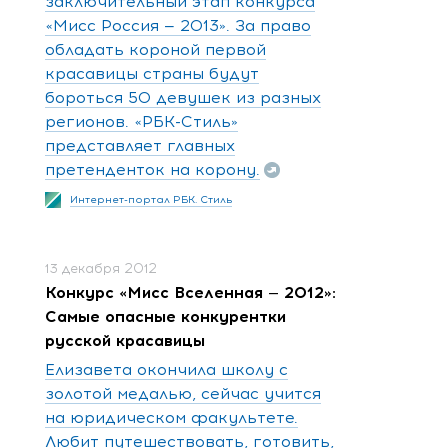
заключительный этап конкурса
«Мисс Россия — 2013». За право
обладать короной первой
красавицы страны будут
бороться 50 девушек из разных
регионов. «РБК-Стиль»
представляет главных
претенденток на корону.
Интернет-портал РБК. Стиль
13 декабря 2012
Конкурс «Мисс Вселенная — 2012»:
Самые опасные конкурентки
русской красавицы
Елизавета окончила школу с
золотой медалью, сейчас учится
на юридическом факультете.
Любит путешествовать, готовить,