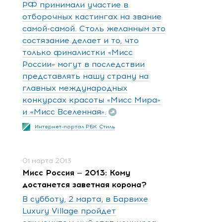
РФ принимали участие в
отборочных кастингах на звание
самой-самой. Столь желанным это
состязание делает и то, что
только финалистки «Мисс
России» могут в последствии
представлять нашу страну на
главных международных
конкурсах красоты «Мисс Мира»
и «Мисс Вселенная».
Интернет-портал РБК. Стиль
01 марта 2013
Мисс Россия — 2013: Кому
достанется заветная корона?
В субботу, 2 марта, в Барвихе
Luxury Village пройдет