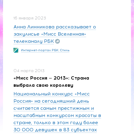
16 января 2023
Анна Линникова рассказывает о
закулисье «Мисс Вселенная»
телеканалу РБК
Интернет-портал РБК. Стиль
04 марта 2013
«Мисс Россия — 2013»: Страна
выбрала свою королеву
Национальный конкурс «Мисс
Россия» на сегодняшний день
считается самым престижным и
масштабным конкурсом красоты в
стране, только в этом году более
30 000 девушек в 83 субъектах