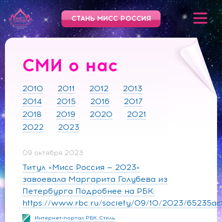
СТАНЬ МИСС РОССИЯ
СМИ о нас
2010
2011
2012
2013
2014
2015
2016
2017
2018
2019
2020
2021
2022
2023
09 октября 2023
Титул «Мисс Россия — 2023»
завоевала Маргарита Голубева из
Петербурга Подробнее на РБК:
https://www.rbc.ru/society/09/10/2023/65235a
Интернет-портал РБК. Стиль