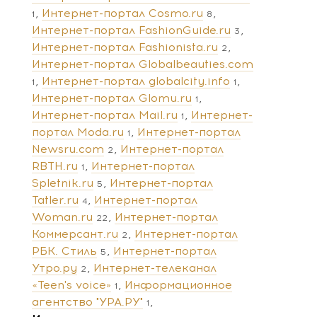
Интернет-портал Cosmo.ru
1
8
Интернет-портал FashionGuide.ru
3
Интернет-портал Fashionista.ru
2
Интернет-портал Globalbeauties.com
Интернет-портал globalcity.info
1
1
Интернет-портал Glomu.ru
1
Интернет-портал Mail.ru
Интернет-
1
портал Moda.ru
Интернет-портал
1
Newsru.com
Интернет-портал
2
RBTH.ru
Интернет-портал
1
Spletnik.ru
Интернет-портал
5
Tatler.ru
Интернет-портал
4
Woman.ru
Интернет-портал
22
Коммерсант.ru
Интернет-портал
2
РБК. Стиль
Интернет-портал
5
Утро.ру
Интернет-телеканал
2
«Teen's voice»
Информационное
1
агентство "УРА.РУ"
1