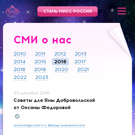
СТАНЬ МИСС РОССИЯ
СМИ о нас
2010
2011
2012
2013
2014
2015
2016
2017
2018
2019
2020
2021
2022
2023
30 декабря 2016
Советы для Яны Добровольской
от Оксаны Федоровой
www.mega-stars.ru Звезды знаменитости