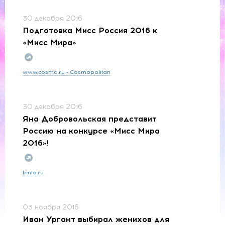
30 декабря 2016
Подготовка Мисс Россия 2016 к
«Мисс Мира»
www.cosmo.ru - Cosmopolitan
30 декабря 2016
Яна Добровольская представит
Россию на конкурсе «Мисс Мира
2016»!
lenta.ru
03 ноября 2016
Иван Ургант выбирал женихов для