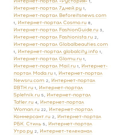
Интернет-портал «Рустория»
1
Интернет-портал 7дней.ру
1
Интернет-портал Beforeitsnews.com
Интернет-портал Cosmo.ru
1
8
Интернет-портал FashionGuide.ru
3
Интернет-портал Fashionista.ru
2
Интернет-портал Globalbeauties.com
Интернет-портал globalcity.info
1
1
Интернет-портал Glomu.ru
1
Интернет-портал Mail.ru
Интернет-
1
портал Moda.ru
Интернет-портал
1
Newsru.com
Интернет-портал
2
RBTH.ru
Интернет-портал
1
Spletnik.ru
Интернет-портал
5
Tatler.ru
Интернет-портал
4
Woman.ru
Интернет-портал
22
Коммерсант.ru
Интернет-портал
2
РБК. Стиль
Интернет-портал
5
Утро.ру
Интернет-телеканал
2