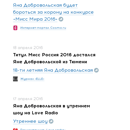
Яна Добровольская будет
бороться за корону на конкурсе
«Мисс Мира 2016»
Интернет-портал Cosmo.ru
18 апреля 2016
Титул Мисс Россия 2016 достался
Яне Добровольской из Тюмени
18-ти летняя Яна Добровольская
Журнал «ELLE»
17 апреля 2016
Яна Добровольская в утреннем
шоу на Love Radio
Утреннее шоу
Радиостанция «Love radio»