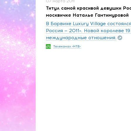
07 марта 2011
Титул самой красивой девушки Ро
москвичке Наталье Гантимуровой
В Барвихе Luxury Village состоял
Россия — 2011». Новой королеве 19
международные отношения.
Телеканал «НТВ»