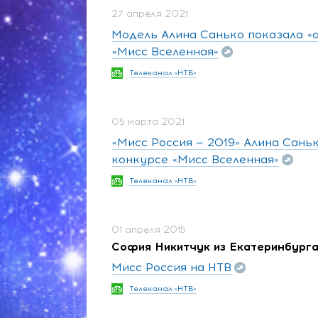
27 апреля 2021
Модель Алина Санько показала «а
«Мисс Вселенная»
Телеканал «НТВ»
05 марта 2021
«Мисс Россия — 2019» Алина Сань
конкурсе «Мисс Вселенная»
Телеканал «НТВ»
01 апреля 2015
София Никитчук из Екатеринбурга
Мисс Россия на НТВ
Телеканал «НТВ»