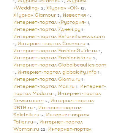
Журнал «StarHit»
Журнал
1
7
«Wedding»
Журнал «ОК»
2
12
Журнал Glamour
Известия
3
4
Интернет-портал «Рустория»
1
Интернет-портал 7дней.ру
1
Интернет-портал Beforeitsnews.com
Интернет-портал Cosmo.ru
1
8
Интернет-портал FashionGuide.ru
3
Интернет-портал Fashionista.ru
2
Интернет-портал Globalbeauties.com
Интернет-портал globalcity.info
1
1
Интернет-портал Glomu.ru
1
Интернет-портал Mail.ru
Интернет-
1
портал Moda.ru
Интернет-портал
1
Newsru.com
Интернет-портал
2
RBTH.ru
Интернет-портал
1
Spletnik.ru
Интернет-портал
5
Tatler.ru
Интернет-портал
4
Woman.ru
Интернет-портал
22