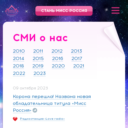
СТАНЬ МИСС РОССИЯ
СМИ о нас
2010
2011
2012
2013
2014
2015
2016
2017
2018
2019
2020
2021
2022
2023
09 октября 2023
Корона перешла! Названа новая
обладательница титула «Мисс
Россия»
Радиостанция «Love radio»