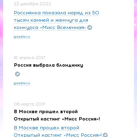
22 декабря 2022
Россиянка показала наряд из 50
тысяч камней и жемчуга для
конкурса «Мисс Вселенная»
gazeta.ru
16 апреля 2017
Россия выбрала блондинку
gazeta.ru
06 марта 2017
В Москве прошел второй
Открытый кастинг «Мисс Россия»!
В Москве прошел второй
Открытый кастинг «Мисс Россия»!