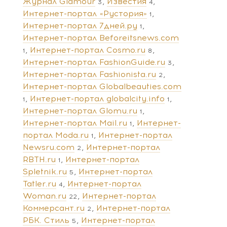
Журнал Glamour
Известия
3
4
Интернет-портал «Рустория»
1
Интернет-портал 7дней.ру
1
Интернет-портал Beforeitsnews.com
Интернет-портал Cosmo.ru
1
8
Интернет-портал FashionGuide.ru
3
Интернет-портал Fashionista.ru
2
Интернет-портал Globalbeauties.com
Интернет-портал globalcity.info
1
1
Интернет-портал Glomu.ru
1
Интернет-портал Mail.ru
Интернет-
1
портал Moda.ru
Интернет-портал
1
Newsru.com
Интернет-портал
2
RBTH.ru
Интернет-портал
1
Spletnik.ru
Интернет-портал
5
Tatler.ru
Интернет-портал
4
Woman.ru
Интернет-портал
22
Коммерсант.ru
Интернет-портал
2
РБК. Стиль
Интернет-портал
5