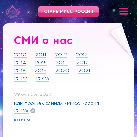
СТАНЬ МИСС РОССИЯ
СМИ о нас
2010
2011
2012
2013
2014
2015
2016
2017
2018
2019
2020
2021
2022
2023
09 октября 2023
Как прошел финал «Мисс Россия
2023»
gazeta.ru