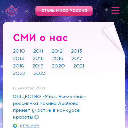
СТАНЬ МИСС РОССИЯ
СМИ о нас
2010
2011
2012
2013
2014
2015
2016
2017
2018
2019
2020
2021
2022
2023
12 декабря 2021
ОБЩЕСТВО «Мисс Вселенная»:
россиянка Ралина Арабова
примет участие в конкурсе
красоты
МТРК «МИР»