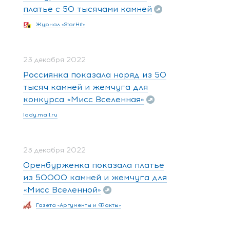
платье с 50 тысячами камней
Журнал «StarHit»
23 декабря 2022
Россиянка показала наряд из 50
тысяч камней и жемчуга для
конкурса «Мисс Вселенная»
lady.mail.ru
23 декабря 2022
Оренбурженка показала платье
из 50000 камней и жемчуга для
«Мисс Вселенной»
Газета «Аргументы и Факты»