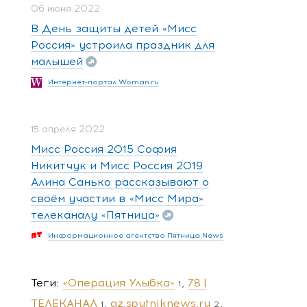
06 июня 2022
В День защиты детей «Мисс
Россия» устроила праздник для
малышей
Интернет-портал Woman.ru
15 апреля 2022
Мисс Россия 2015 София
Никитчук и Мисс Россия 2019
Алина Санько рассказывают о
своём участии в «Мисс Мира»
телеканалу «Пятница»
Информационное агентство Пятница News
Теги
«Операция Улыбка»
78 |
1
ТЕЛЕКАНАЛ
az.sputniknews.ru
1
2