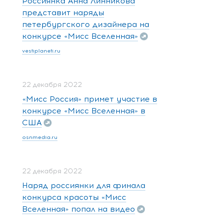
Россиянка Анна Линникова
представит наряды
петербургского дизайнера на
конкурсе «Мисс Вселенная»
vestiplaneti.ru
22 декабря 2022
«Мисс Россия» примет участие в
конкурсе «Мисс Вселенная» в
США
osnmedia.ru
22 декабря 2022
Наряд россиянки для финала
конкурса красоты «Мисс
Вселенная» попал на видео