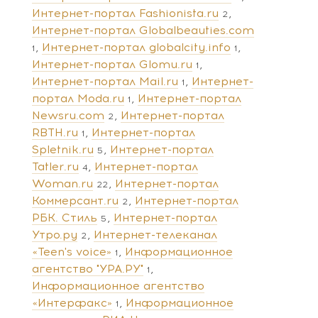
Интернет-портал Fashionista.ru
2
Интернет-портал Globalbeauties.com
Интернет-портал globalcity.info
1
1
Интернет-портал Glomu.ru
1
Интернет-портал Mail.ru
Интернет-
1
портал Moda.ru
Интернет-портал
1
Newsru.com
Интернет-портал
2
RBTH.ru
Интернет-портал
1
Spletnik.ru
Интернет-портал
5
Tatler.ru
Интернет-портал
4
Woman.ru
Интернет-портал
22
Коммерсант.ru
Интернет-портал
2
РБК. Стиль
Интернет-портал
5
Утро.ру
Интернет-телеканал
2
«Teen's voice»
Информационное
1
агентство "УРА.РУ"
1
Информационное агентство
«Интерфакс»
Информационное
1