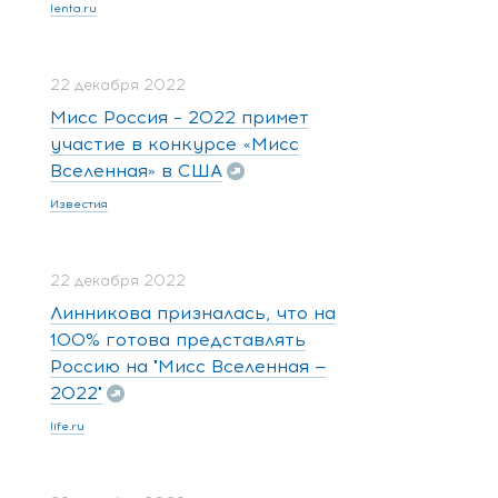
lenta.ru
22 декабря 2022
Мисс Россия – 2022 примет
участие в конкурсе «Мисс
Вселенная» в США
Известия
22 декабря 2022
Линникова призналась, что на
100% готова представлять
Россию на "Мисс Вселенная —
2022"
life.ru